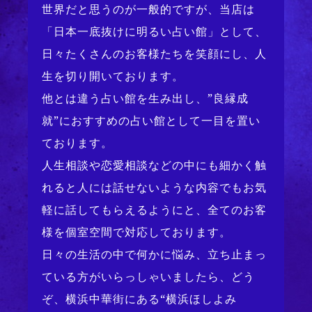
世界だと思うのが一般的ですが、当店は
「日本一底抜けに明るい占い館」として、
日々たくさんのお客様たちを笑顔にし、人
生を切り開いております。
他とは違う占い館を生み出し、”良縁成
就”におすすめの占い館として一目を置い
ております。
人生相談や恋愛相談などの中にも細かく触
れると人には話せないような内容でもお気
軽に話してもらえるようにと、全てのお客
様を個室空間で対応しております。
日々の生活の中で何かに悩み、立ち止まっ
ている方がいらっしゃいましたら、どう
ぞ、横浜中華街にある“横浜ほしよみ